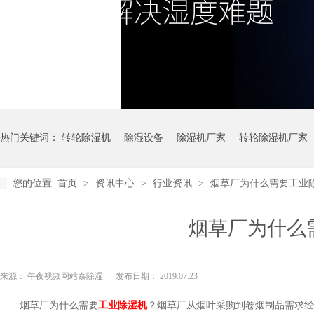
热门关键词：
转轮除湿机
除湿设备
除湿机厂家
转轮除湿机厂家
您的位置:
首页
>
资讯中心
>
行业资讯
>
烟草厂为什么需要工业除湿
烟草厂为什么需
来源： 午夜视频网站泰除湿
发布日期： 2019.07.23
烟草厂为什么需要
工业除湿机
？烟草厂从烟叶采购到卷烟制品需求经过