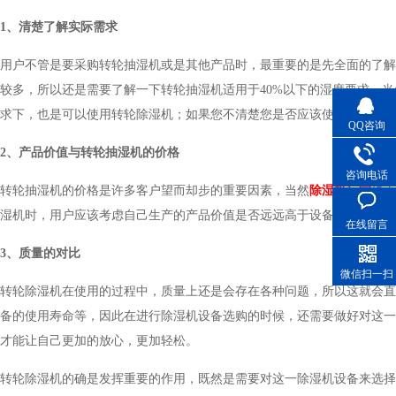
1、清楚了解实际需求
用户不管是要采购转轮抽湿机或是其他产品时，最重要的是先全面的了解清
较多，所以还是需要了解一下转轮抽湿机适用于40%以下的湿度要求，当然
求下，也是可以使用转轮除湿机；如果您不清楚您是否应该使用转轮抽湿机
QQ咨询
2、产品价值与转轮抽湿机的价格
咨询电话
转轮抽湿机的价格是许多客户望而却步的重要因素，当然
除湿机厂家
也不
湿机时，用户应该考虑自己生产的产品价值是否远远高于设备价格。
在线留言
3、质量的对比
微信扫一扫
转轮除湿机在使用的过程中，质量上还是会存在各种问题，所以这就会
备的使用寿命等，因此在进行除湿机设备选购的时候，还需要做好对这
才能让自己更加的放心，更加轻松。
转轮除湿机的确是发挥重要的作用，既然是需要对这一除湿机设备来选择的话