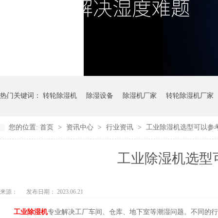
热门关键词：
转轮除湿机
除湿设备
除湿机厂家
转轮除湿机厂家
您的位置:
首页
>
资讯中心
>
行业资讯
>
工业除湿机选型可以参考哪些
工业除湿机选型可以
来源：
发布日期： 2023.06.21
工业除湿机
专业解决工厂车间、仓库、地下室等潮湿问题